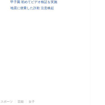
甲子園 初めてビデオ検証を実施
地震に便乗した詐欺 注意喚起
スポーツ
芸能
女子