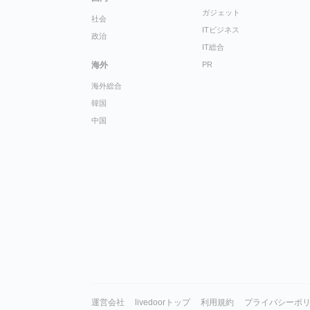
ガジェット
社会
ITビジネス
政治
IT総合
海外
PR
海外総合
韓国
中国
運営会社
livedoorトップ
利用規約
プライバシーポ