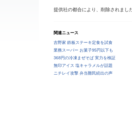
提供社の都合により、削除されまし
関連ニュース
吉野家 鉄板ステーキ定食を試食
業務スーパー お菓子95円以下も
368円の冷凍まぜそば 実力を検証
無印アイス 塩キャラメルが話題
ニチレイ攻撃 弁当難民続出の声