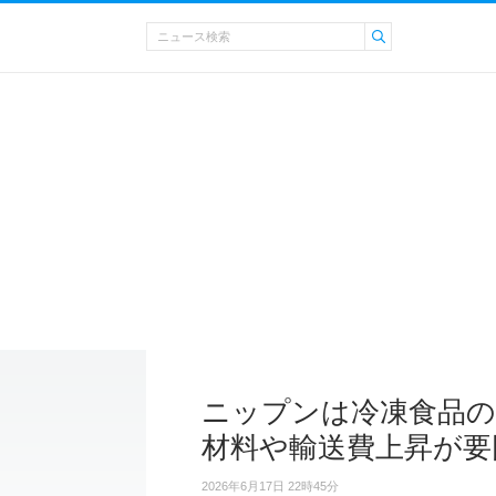
ニップンは冷凍食品の約
材料や輸送費上昇が要
2026年6月17日 22時45分