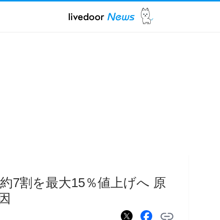
7割を最大15％値上げへ 原
因