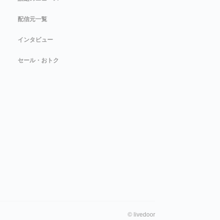
配信元一覧
インタビュー
セール・おトク
©
livedoor