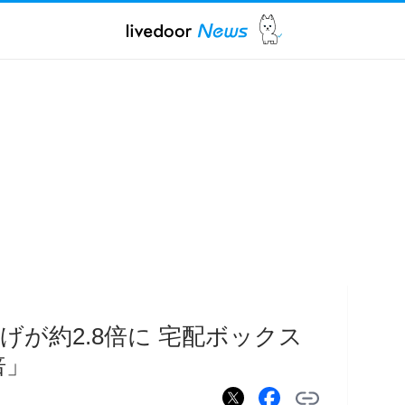
が約2.8倍に 宅配ボックス
倍」