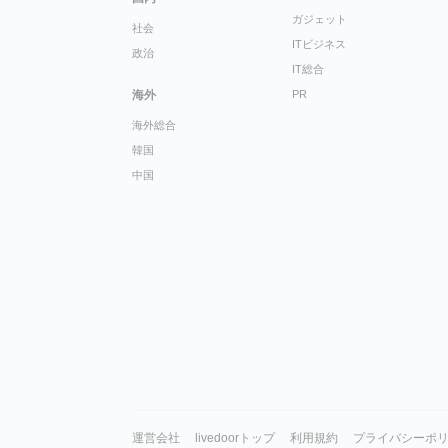
ガジェット
社会
ITビジネス
政治
IT総合
海外
PR
海外総合
韓国
中国
運営会社
livedoorトップ
利用規約
プライバシーポ