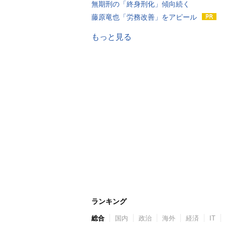
無期刑の「終身刑化」傾向続く
藤原竜也「労務改善」をアピール
もっと見る
ランキング
総合
国内
政治
海外
経済
IT