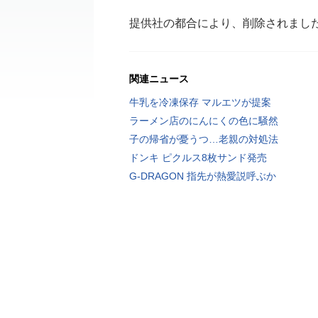
提供社の都合により、削除されまし
関連ニュース
牛乳を冷凍保存 マルエツが提案
ラーメン店のにんにくの色に騒然
子の帰省が憂うつ…老親の対処法
ドンキ ピクルス8枚サンド発売
G-DRAGON 指先が熱愛説呼ぶか