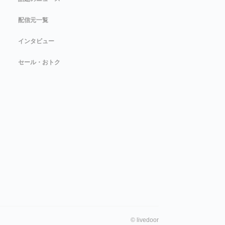
配信元一覧
インタビュー
セール・おトク
©
livedoor