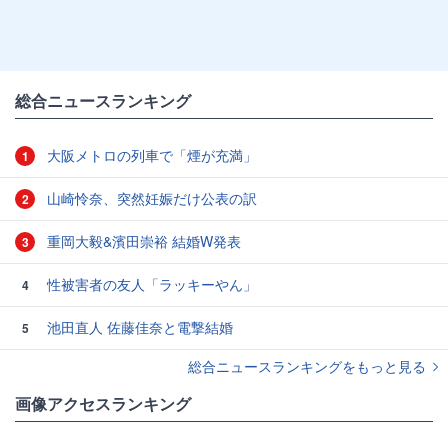
総合ニュースランキング
大阪メトロの列車で「煙が充満」
1
山崎怜奈、突然妊娠だけ公表の訳
2
重岡大毅&濱田崇裕 結婚W発表
3
性被害者の友人「ラッキーやん」
4
池田直人 佐藤佳奈と電撃結婚
5
総合ニュースランキングをもっと見る
画像アクセスランキング