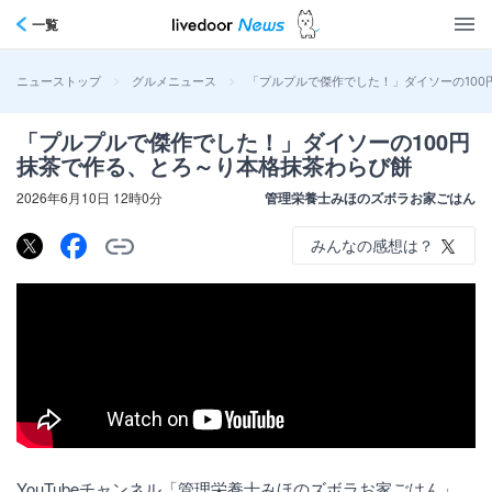
一覧
>
>
「プルプルで傑作でした！」ダイソーの10
ニューストップ
グルメニュース
「プルプルで傑作でした！」ダイソーの100円
抹茶で作る、とろ～り本格抹茶わらび餅
2026年6月10日 12時0分
管理栄養士みほのズボラお家ごはん
みんなの感想は？
YouTubeチャンネル「管理栄養士みほのズボラお家ごはん」