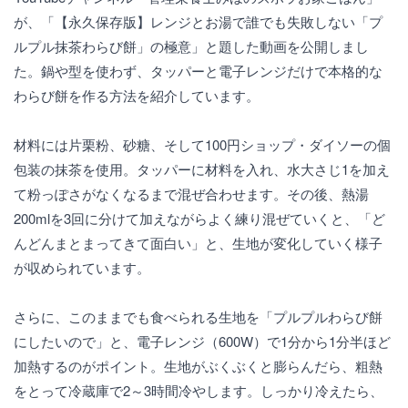
が、「【永久保存版】レンジとお湯で誰でも失敗しない「プ
ルプル抹茶わらび餅」の極意」と題した動画を公開しまし
た。鍋や型を使わず、タッパーと電子レンジだけで本格的な
わらび餅を作る方法を紹介しています。
材料には片栗粉、砂糖、そして100円ショップ・ダイソーの個
包装の抹茶を使用。タッパーに材料を入れ、水大さじ1を加え
て粉っぽさがなくなるまで混ぜ合わせます。その後、熱湯
200mlを3回に分けて加えながらよく練り混ぜていくと、「ど
んどんまとまってきて面白い」と、生地が変化していく様子
が収められています。
さらに、このままでも食べられる生地を「プルプルわらび餅
にしたいので」と、電子レンジ（600W）で1分から1分半ほど
加熱するのがポイント。生地がぶくぶくと膨らんだら、粗熱
をとって冷蔵庫で2～3時間冷やします。しっかり冷えたら、