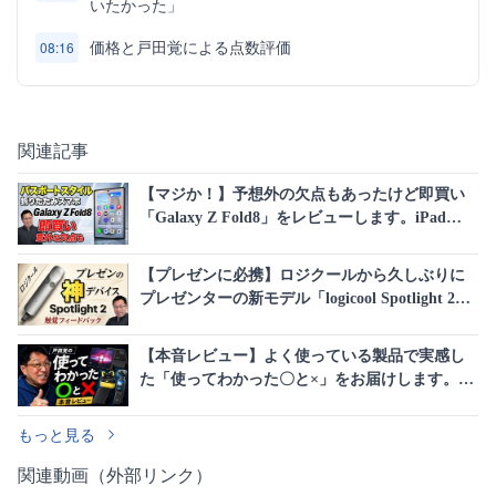
いたかった」
価格と戸田覚による点数評価
08:16
関連記事
【マジか！】予想外の欠点もあったけど即買い
「Galaxy Z Fold8」をレビューします。iPad
miniとも比較しています
【プレゼンに必携】ロジクールから久しぶりに
プレゼンターの新モデル「logicool Spotlight 2」
が登場しましたよ。触覚フィードバックが素晴
らしいですね
【本音レビュー】よく使っている製品で実感し
た「使ってわかった〇と×」をお届けします。新
シリーズです
もっと見る
関連動画（外部リンク）