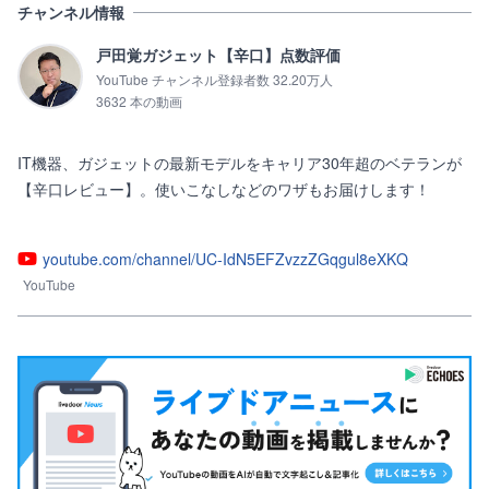
チャンネル情報
戸田覚ガジェット【辛口】点数評価
YouTube チャンネル登録者数 32.20万人
3632 本の動画
IT機器、ガジェットの最新モデルをキャリア30年超のベテランが
【辛口レビュー】。使いこなしなどのワザもお届けします！

youtube.com/channel/UC-IdN5EFZvzzZGqgul8eXKQ
YouTube