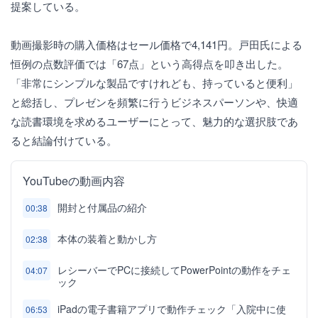
提案している。
動画撮影時の購入価格はセール価格で4,141円。戸田氏による
恒例の点数評価では「67点」という高得点を叩き出した。
「非常にシンプルな製品ですけれども、持っていると便利」
と総括し、プレゼンを頻繁に行うビジネスパーソンや、快適
な読書環境を求めるユーザーにとって、魅力的な選択肢であ
ると結論付けている。
YouTubeの動画内容
開封と付属品の紹介
00:38
本体の装着と動かし方
02:38
レシーバーでPCに接続してPowerPointの動作をチェ
04:07
ック
iPadの電子書籍アプリで動作チェック「入院中に使
06:53