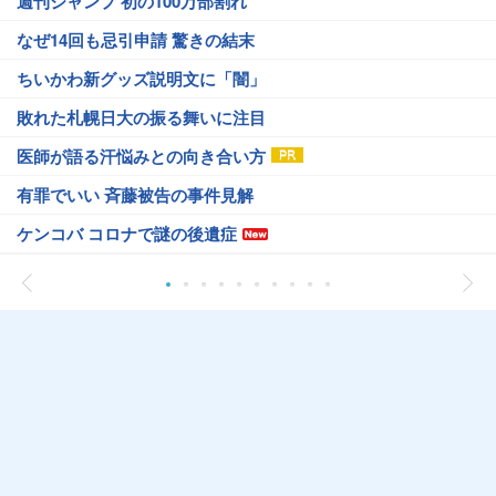
週刊ジャンプ 初の100万部割れ
なぜ14回も忌引申請 驚きの結末
ちいかわ新グッズ説明文に「闇」
敗れた札幌日大の振る舞いに注目
医師が語る汗悩みとの向き合い方
有罪でいい 斉藤被告の事件見解
ケンコバ コロナで謎の後遺症