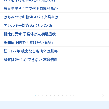
毎日早歩き 1年で何キロ痩せるか
はちみつで血糖値スパイク発生は
アレルギー対応 ねじりパン術
排泄に異常 子宮体がん初期症状
認知症予防で「避けたい食品」
筋トレ7年 彼女なしも肉体は別格
診察は5分しかできない 本音告白