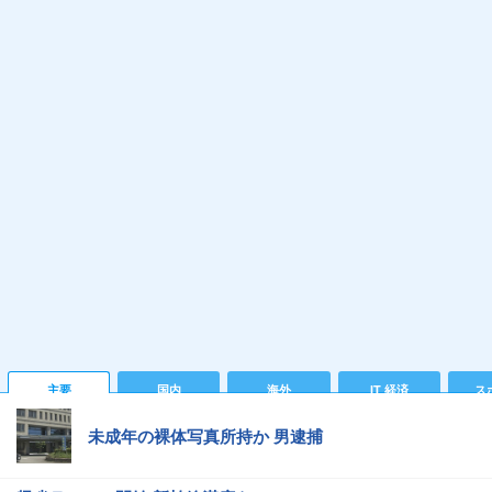
主要
国内
海外
IT 経済
ス
未成年の裸体写真所持か 男逮捕