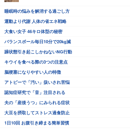
睡眠時の悩みを解消する過ごし方
運動より代謝 人体の省エネ戦略
大食い女子 46キロ体型の秘密
バランスボール毎日10分で20kg減
躁状態引き起こしかねないNG行動
キウイを食べる際の3つの注意点
脳梗塞になりやすい人の特徴
アトピーで「汚い」扱いされ苦悩
認知症研究で「音」注目される
夫の「産後うつ」にみられる症状
大豆を摂取してストレス過食防止
1日10回 お腹引き締まる簡単習慣