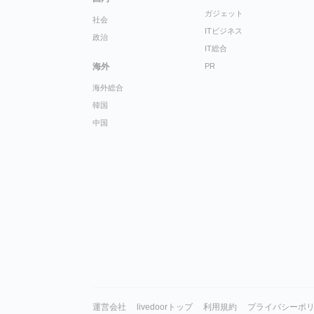
ガジェット
社会
ITビジネス
政治
IT総合
海外
PR
海外総合
韓国
中国
運営会社
livedoorトップ
利用規約
プライバシーポ