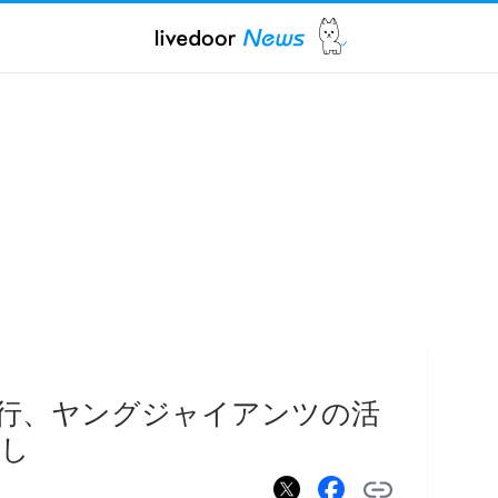
行、ヤングジャイアンツの活
なし