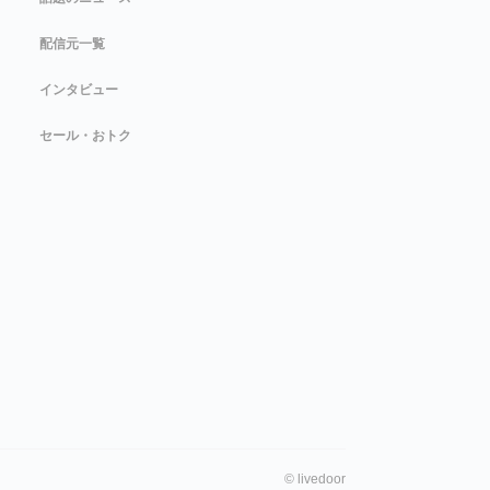
配信元一覧
インタビュー
セール・おトク
©
livedoor