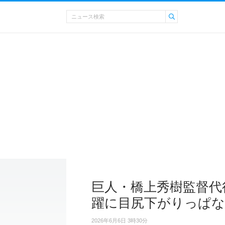
巨人・橋上秀樹監督代
躍に目尻下がりっぱ
2026年6月6日 3時30分