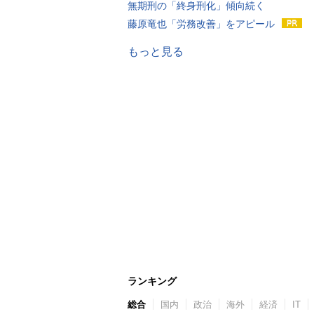
無期刑の「終身刑化」傾向続く
藤原竜也「労務改善」をアピール
もっと見る
ランキング
総合
国内
政治
海外
経済
IT