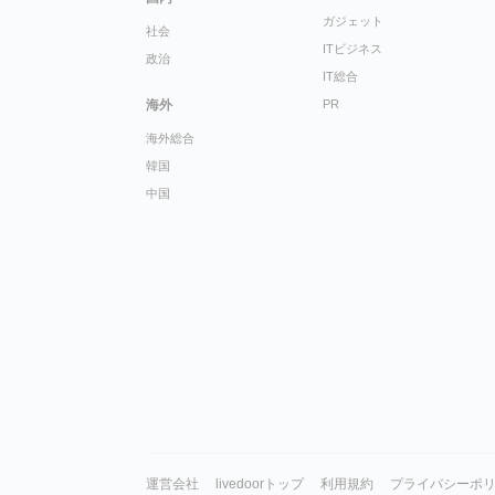
ガジェット
社会
ITビジネス
政治
IT総合
海外
PR
海外総合
韓国
中国
運営会社
livedoorトップ
利用規約
プライバシーポ