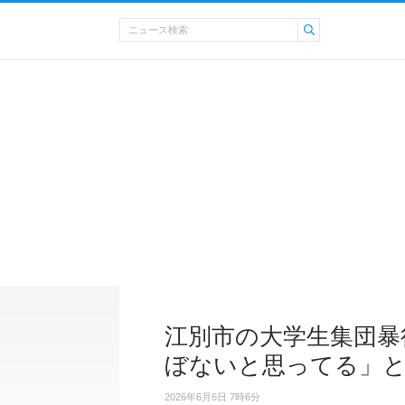
江別市の大学生集団暴
ぼないと思ってる」
2026年6月6日 7時6分