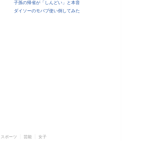
子孫の帰省が「しんどい」と本音
ダイソーのモバブ使い倒してみた
スポーツ
芸能
女子