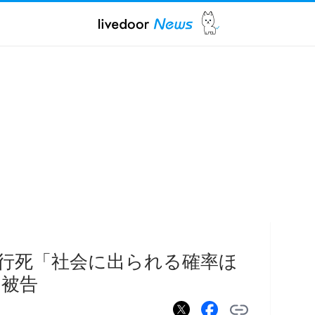
行死「社会に出られる確率ほ
と被告