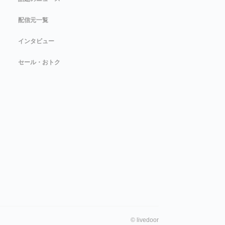
配信元一覧
インタビュー
セール・おトク
©
livedoor