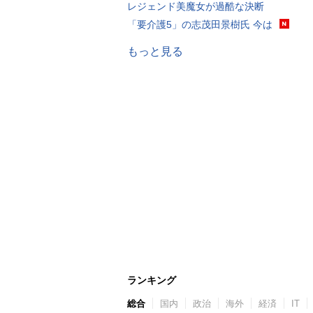
レジェンド美魔女が過酷な決断
「要介護5」の志茂田景樹氏 今は
もっと見る
ランキング
総合
国内
政治
海外
経済
IT