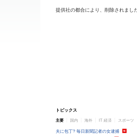
提供社の都合により、削除されまし
トピックス
主要
国内
海外
IT 経済
スポーツ
夫に包丁? 毎日新聞記者の女逮捕