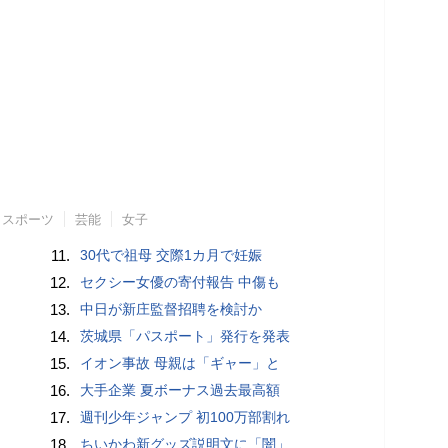
スポーツ
芸能
女子
11.
30代で祖母 交際1カ月で妊娠
12.
セクシー女優の寄付報告 中傷も
13.
中日が新庄監督招聘を検討か
14.
茨城県「パスポート」発行を発表
15.
イオン事故 母親は「ギャー」と
16.
大手企業 夏ボーナス過去最高額
17.
週刊少年ジャンプ 初100万部割れ
18.
ちいかわ新グッズ説明文に「闇」