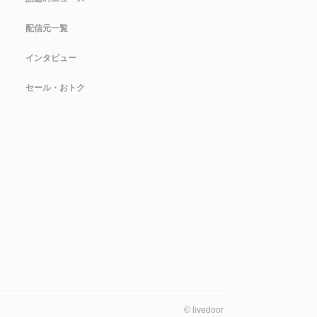
配信元一覧
インタビュー
セール・おトク
©
livedoor