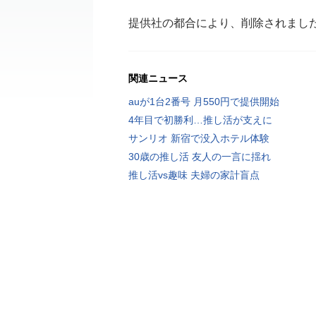
提供社の都合により、削除されまし
関連ニュース
auが1台2番号 月550円で提供開始
4年目で初勝利…推し活が支えに
サンリオ 新宿で没入ホテル体験
30歳の推し活 友人の一言に揺れ
推し活vs趣味 夫婦の家計盲点