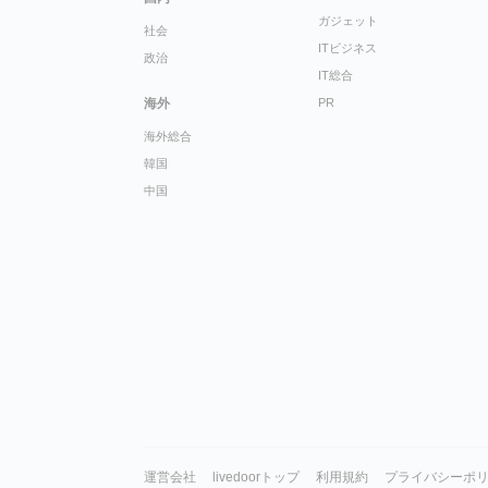
ガジェット
社会
ITビジネス
政治
IT総合
海外
PR
海外総合
韓国
中国
運営会社
livedoorトップ
利用規約
プライバシーポ