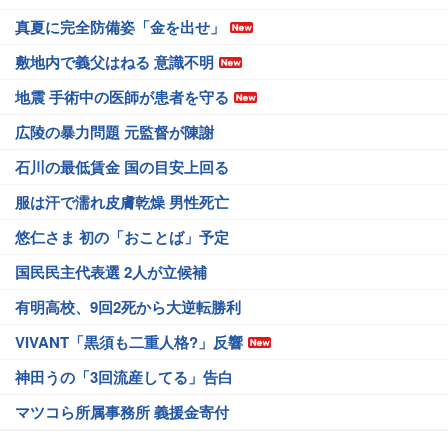
真夏に完全防備姿「金を出せ」
敷地内で義父はねる 意識不明
地震 手術中の医師が患者を守る
広陵の暴力問題 元監督が陳謝
石川の最低賃金 国の目安上回る
服は汗で濡れ皮膚乾燥 男性死亡
悠仁さま 初の「おことば」予定
国民民主代表選 2人が立候補
有明高校、9回2死から大逆転勝利
VIVANT「黒須も二重人格?」反響
神田うの「3回流産してる」告白
マツコら所属事務所 義援金寄付