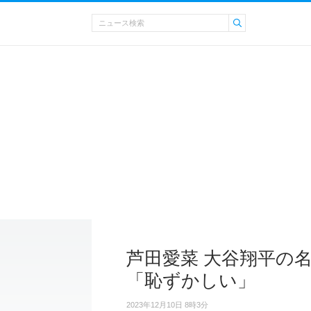
芦田愛菜 大谷翔平の
「恥ずかしい」
2023年12月10日 8時3分