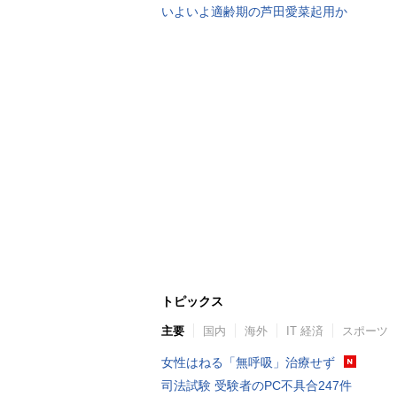
いよいよ適齢期の芦田愛菜起用か
トピックス
主要
国内
海外
IT 経済
スポーツ
女性はねる「無呼吸」治療せず
司法試験 受験者のPC不具合247件