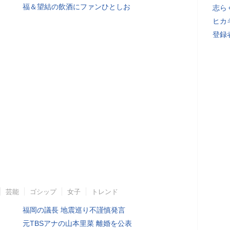
福＆望結の飲酒にファンひとしお
志ら
ヒカキ
登録者
芸能
ゴシップ
女子
トレンド
福岡の議長 地震巡り不謹慎発言
元TBSアナの山本里菜 離婚を公表