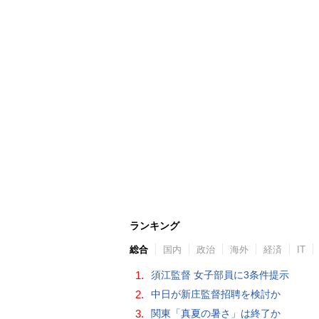
ランキング
総合
国内
政治
海外
経済
IT
1.
須江監督 女子部員に3条件提示
2.
中日が新庄監督招聘を検討か
3.
関東「真夏の暑さ」は終了か