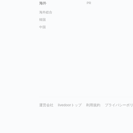
海外
PR
海外総合
韓国
中国
運営会社
livedoorトップ
利用規約
プライバシーポ