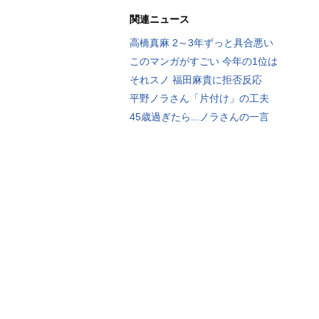
関連ニュース
高橋真麻 2～3年ずっと具合悪い
このマンガがすごい 今年の1位は
それスノ 福田麻貴に拒否反応
平野ノラさん「片付け」の工夫
45歳過ぎたら...ノラさんの一言