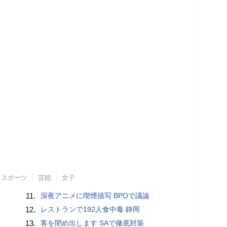
スポーツ
芸能
女子
11.
深夜アニメに喫煙描写 BPOで議論
12.
レストランで192人食中毒 静岡
13.
客を閉め出します SAで徹底対策