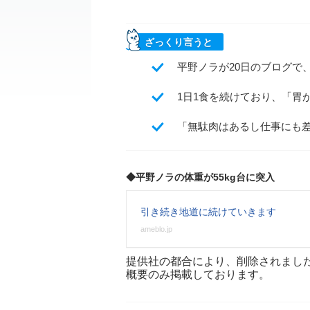
ざっくり言うと
平野ノラが20日のブログで
1日1食を続けており、「胃
「無駄肉はあるし仕事にも差
◆平野ノラの体重が55kg台に突入
引き続き地道に続けていきます
ameblo.jp
提供社の都合により、削除されまし
概要のみ掲載しております。