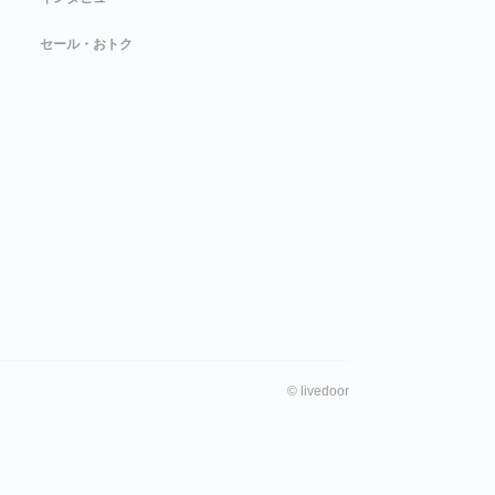
セール・おトク
©
livedoor