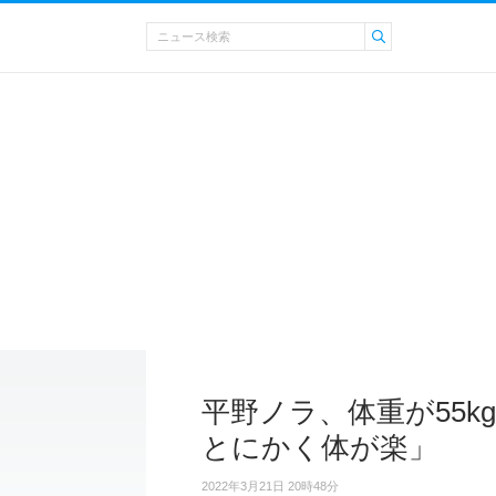
平野ノラ、体重が55
とにかく体が楽」
2022年3月21日 20時48分