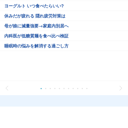
ヨーグルト いつ食べたらいい?
休みだが疲れる 隠れ疲労対策は
母が娘に減量強要→家庭内別居へ
内科医が低糖質麺を食べ比べ検証
睡眠時の悩みを解消する過ごし方