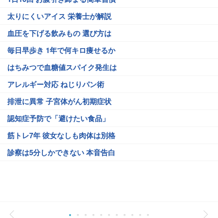
太りにくいアイス 栄養士が解説
血圧を下げる飲みもの 選び方は
毎日早歩き 1年で何キロ痩せるか
はちみつで血糖値スパイク発生は
アレルギー対応 ねじりパン術
排泄に異常 子宮体がん初期症状
認知症予防で「避けたい食品」
筋トレ7年 彼女なしも肉体は別格
診察は5分しかできない 本音告白