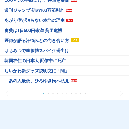
LUUPでの事故防げた 持論を展開
週刊ジャンプ 初の100万部割れ
あがり症が治らない本当の理由
食費は1日500円未満 貧困危機
医師が語る汗悩みとの向き合い方
はちみつで血糖値スパイク発生は
韓国在住の日本人 配信中に死亡
ちいかわ新グッズ説明文に「闇」
「あの人最低」ひろゆき氏へ私見