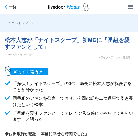
一覧
>
ニューストップ
松本人志が「ナイトスクープ」新MCに「番組を愛
すファンとして」
2019年10月26日07時07分
by ライブドアニュース編集部
ざっくり言うと
「探偵！ナイトスクープ」の3代目局長に松本人志が就任する
ことが分かった
同番組のファンを公言しており、今回の話を二つ返事で引き受
けたという松本
「番組を愛すファンとしてテレビで見る感じでやらせてもらい
ます」と語った
◆西田敏行が感謝「本当に幸せな時間でした」