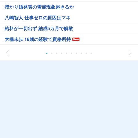
授かり婚発表の雪崩現象起きるか
八嶋智人 仕事ゼロの原因はマネ
給料が一切出ず 結成5カ月で解散
大橋未歩 16歳の経験で資格所持