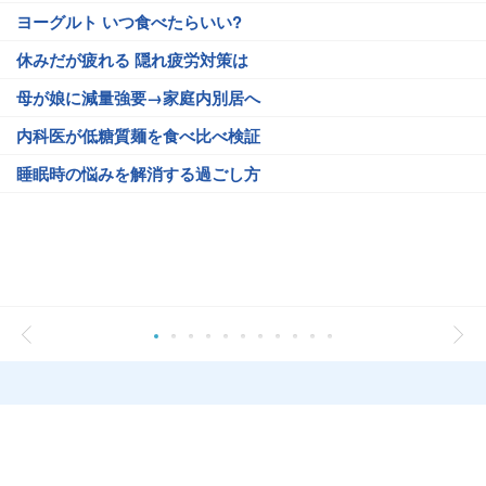
ヨーグルト いつ食べたらいい?
休みだが疲れる 隠れ疲労対策は
母が娘に減量強要→家庭内別居へ
内科医が低糖質麺を食べ比べ検証
睡眠時の悩みを解消する過ごし方