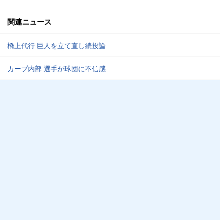
関連ニュース
橋上代行 巨人を立て直し続投論
カープ内部 選手が球団に不信感