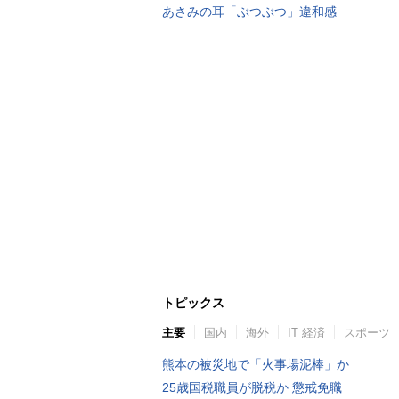
あさみの耳「ぶつぶつ」違和感
トピックス
主要
国内
海外
IT 経済
スポーツ
熊本の被災地で「火事場泥棒」か
25歳国税職員が脱税か 懲戒免職