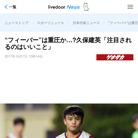
一覧
>
>
>
“フィーバー”は重
ニューストップ
スポーツニュース
日本代表ニュース
“フィーバー”は重圧か…?久保建英「注目され
るのはいいこと」
2017年10月7日 15時14分