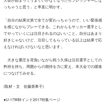
大会が始まってうまくいかなくなったらプレッシャーにな
っちゃうと思う」と率直に明かす。
「自分の結果次第で全てが変わっちゃうので、いい緊張感
を感じながらプレーできる。これからもサッカー選手とし
てやっていくには注目されるのはいいこと。自分はあまり
好きじゃないけど、注目してもらっている以上は結果で応
えなければいけないなと思います」
大きな重圧を背負いながら戦う久保は注目選手としての
矜持を持ち、周囲からの期待を力に変え、本大会での躍進
につなげてみせる。
(取材・文 佐藤亜希子)
●U-17W杯インド2017特集ページ