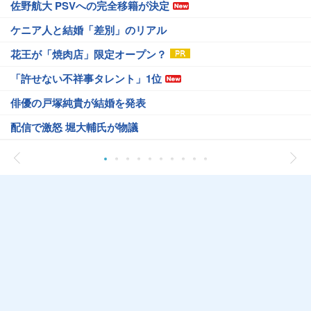
佐野航大 PSVへの完全移籍が決定
ケニア人と結婚「差別」のリアル
花王が「焼肉店」限定オープン？
「許せない不祥事タレント」1位
俳優の戸塚純貴が結婚を発表
配信で激怒 堀大輔氏が物議