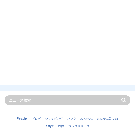
Peachy
ブログ
ショッピング
バンク
みんかぶ
みんかぶChoice
Kstyle
株探
プレスリリース