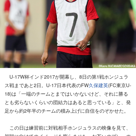
U-17W杯インド2017が開幕し、8日の第1戦ホンジュラ
ス戦まであと2日。U-17日本代表のFW
久保建英
(FC東京U-
18)は「一端のチームとまではいかないけど、それに勝る
とも劣らないくらいの団結力はあると思っている」と、発
足から約2年半のチームの積み上げに自信をのぞかせた。
この日は練習前に対戦相手ホンジュラスの映像を見て、