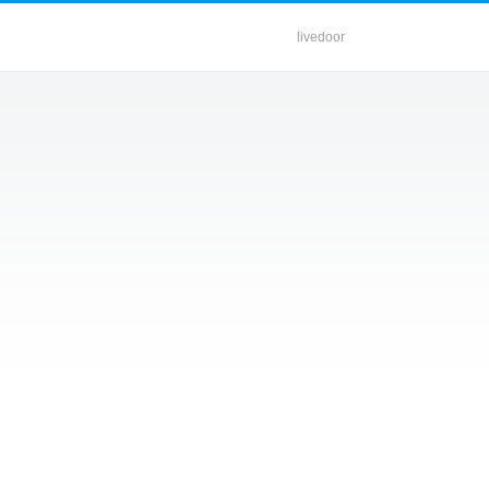
livedoor