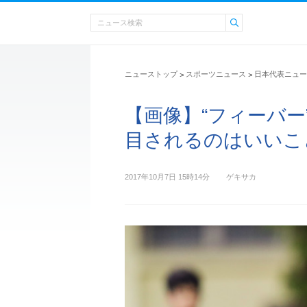
ニューストップ
スポーツニュース
日本代表ニュー
>
>
【画像】“フィーバー
目されるのはいいこ
2017年10月7日 15時14分
ゲキサカ