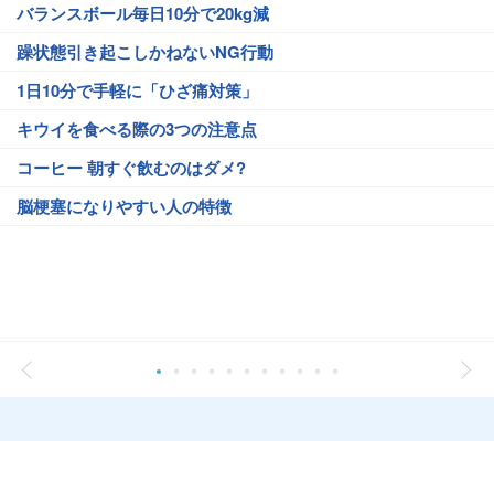
バランスボール毎日10分で20kg減
躁状態引き起こしかねないNG行動
1日10分で手軽に「ひざ痛対策」
キウイを食べる際の3つの注意点
コーヒー 朝すぐ飲むのはダメ?
脳梗塞になりやすい人の特徴