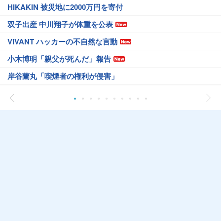
HIKAKIN 被災地に2000万円を寄付
双子出産 中川翔子が体重を公表
VIVANT ハッカーの不自然な言動
小木博明「親父が死んだ」報告
岸谷蘭丸「喫煙者の権利が侵害」