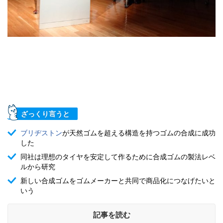
ざっくり言うと
ブリヂストン
が天然ゴムを超える構造を持つゴムの合成に成功
した
同社は理想のタイヤを安定して作るために合成ゴムの製法レベ
ルから研究
新しい合成ゴムをゴムメーカーと共同で商品化につなげたいと
いう
記事を読む