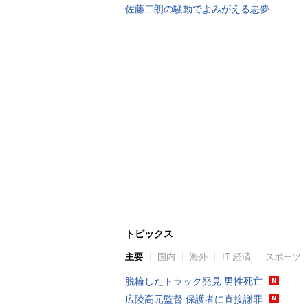
佐藤二朗の騒動でよみがえる悪夢
トピックス
主要
国内
海外
IT 経済
スポーツ
脱輪したトラック発見 男性死亡
広陵高元監督 保護者に直接謝罪