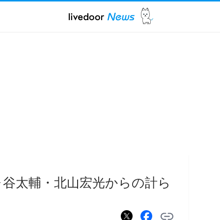
ヶ谷太輔・北山宏光からの計ら