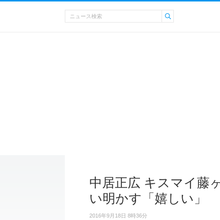
中居正広 キスマイ藤
い明かす「嬉しい」
2016年9月18日 8時36分