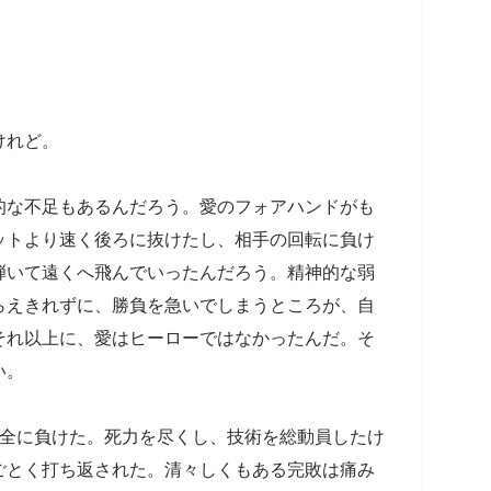
けれど。
的な不足もあるんだろう。愛のフォアハンドがも
ットより速く後ろに抜けたし、相手の回転に負け
弾いて遠くへ飛んでいったんだろう。精神的な弱
らえきれずに、勝負を急いでしまうところが、自
それ以上に、愛はヒーローではなかったんだ。そ
い。
完全に負けた。死力を尽くし、技術を総動員したけ
ごとく打ち返された。清々しくもある完敗は痛み