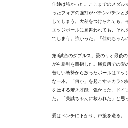
佳純は強かった。ここまでのメダル
ったフォアの強打がバチンバチンと
してしまう。大差をつけられても、
エッジボールに見舞われても、それ
てしまう。強かった。「佳純ちゃん
第3試合のダブルス。愛のリオ最後
がら勝利を目指した。勝負所での愛
苦しい態勢から放ったボールはエッ
な一本。「何か」を起こすチカラの
を圧する若き才能。強かった。ドイ
た。「美誠ちゃんに救われた」と思
愛はベンチに下がり、声援を送る。