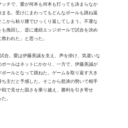
マッチで、愛が何本も何本も打っても決まらなか
決まる。受けにまわってもどんなボールも跳ね返
そこから粘り腰でひっくり返してしまう。不運な
をも挽回し、逆に連続エッジボールで試合を決め
に救われた」と思った。
の試合。愛は伊藤美誠を支え、声を掛け、気遣いな
のボールはネットにかかり、一方で、伊藤美誠が
ジボールとなって跳ねた。ゲームを取り返す大き
持ち主だと予感した。そこから怒涛の勢いで相手
ツ戦で見せた固さを乗り越え、勝利を引き寄せ
った。