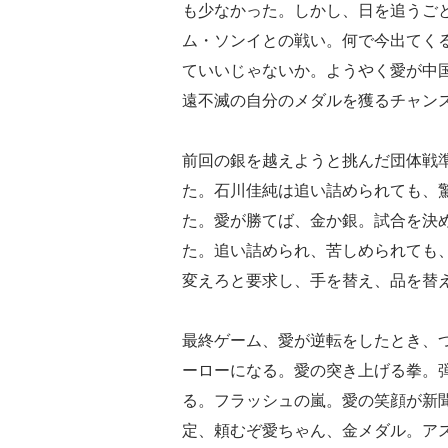
も少なかった。しかし、日を追うご
ム・ソンイとの戦い。何で今出てく
ていいじゃないか。ようやく愛が中
遠不滅の自分のメダルを獲るチャン
前回の銀を越えようと挑んだ団体戦
た。石川佳純は追い詰められても、
た。愛が勝てば、金か銀。試合を決
た。追い詰められ、苦しめられても
変えろと要求し、手を替え、品を替
最終ゲーム、愛が逆転をしたとき、
ーローになる。愛の突き上げる拳。
る。フラッシュの嵐。愛の笑顔が新
定、頼むぞ愛ちゃん、金メダル。ア