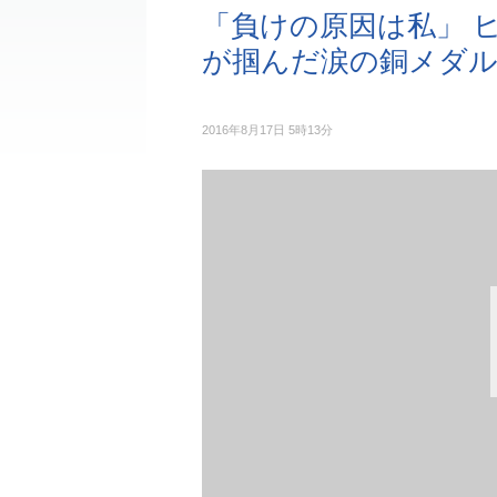
「負けの原因は私」 
が掴んだ涙の銅メダ
2016年8月17日 5時13分