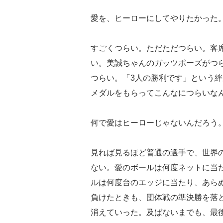
愛を、ヒーローにしてやりたかった
すごくつらい。ただただつらい。客
い。美誠ちゃんのガッツポーズがつ
つらい。「3人の勝利です」という
メダルをもらってこんなにつらいな
何で愛はヒーローじゃないんだろう
見れば見るほど普通の選手で、世界
ない。愛のボールは何度ネットに当
ルは何度台のエッジに当たり、あら
負けたときも、団体戦の準決勝を落
消えていった。及ばないまでも、最