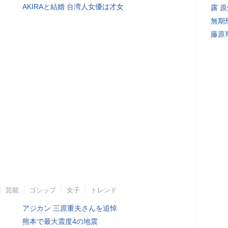
AKIRAと結婚 台湾人女優は才女
露 
無期
藤原
芸能
ゴシップ
女子
トレンド
アジカン 三原重夫さんを追悼
熊本で最大震度4の地震