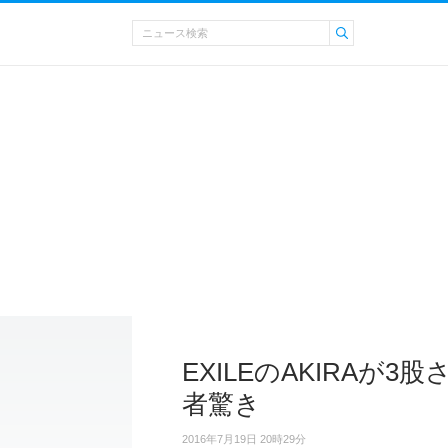
EXILEのAKIRAが
者驚き
2016年7月19日 20時29分