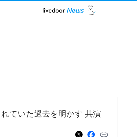
3股されていた過去を明かす 共演