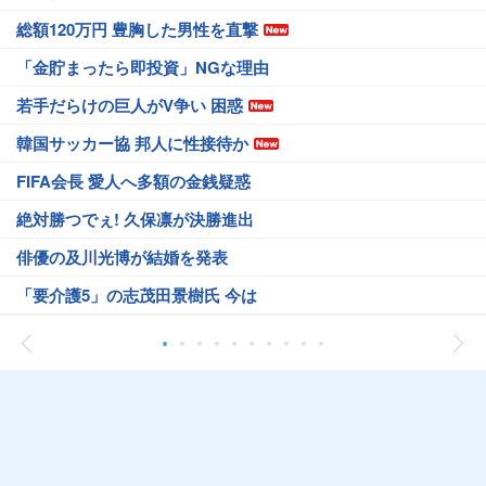
総額120万円 豊胸した男性を直撃
「金貯まったら即投資」NGな理由
若手だらけの巨人がV争い 困惑
韓国サッカー協 邦人に性接待か
FIFA会長 愛人へ多額の金銭疑惑
絶対勝つでぇ! 久保凛が決勝進出
俳優の及川光博が結婚を発表
「要介護5」の志茂田景樹氏 今は