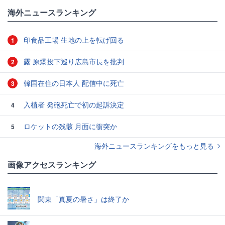
海外ニュースランキング
印食品工場 生地の上を転げ回る
1
露 原爆投下巡り広島市長を批判
2
韓国在住の日本人 配信中に死亡
3
入植者 発砲死亡で初の起訴決定
4
ロケットの残骸 月面に衝突か
5
海外ニュースランキングをもっと見る
画像アクセスランキング
関東「真夏の暑さ」は終了か