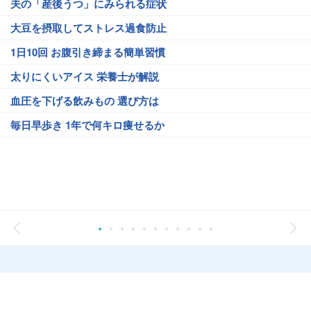
夫の「産後うつ」にみられる症状
大豆を摂取してストレス過食防止
1日10回 お腹引き締まる簡単習慣
太りにくいアイス 栄養士が解説
血圧を下げる飲みもの 選び方は
毎日早歩き 1年で何キロ痩せるか