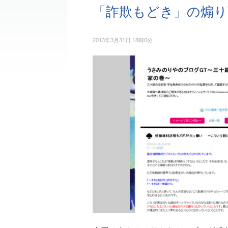
「詐欺もどき」の煽り
2013年3月31日 18時0分