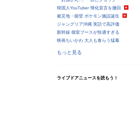
韓国人YouTuber 帰化宣言を撤回
被災地・能登 ポケモン施設誕生
ジャングリア沖縄 実訪で高評価
新幹線 個室ブースが快適すぎる
映画ちいかわ 大人も食らう猛毒
もっと見る
ライブドアニュースを読もう！