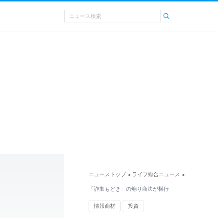
ニューストップ
ライフ総合ニュース
>
>
「詐欺もどき」の煽り商法が横行
情報商材
投資