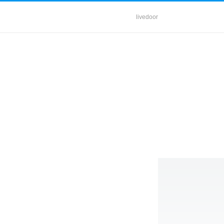
livedoor