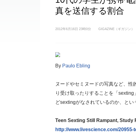
真を送信する割合
2012年6月16日 23時0分
GIGAZINE（ギガジン）
By
Paulo Ebling
ヌードやセミヌードの写真など、性
り受け取ったりすることを「sexti
どsextingがなされているのか、
Teen Sexting Still Rampant, Study 
http://www.livescience.com/20955-