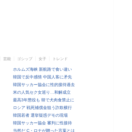
芸能
ゴシップ
女子
トレンド
ホルムズ海峡 新航路で食い違い
韓国で反中感情 中国人客に矛先
韓国サッカー協会に性的接待過去
米の人気セク女巡り…和解成立
最高3年懲役も 韓で犬肉食禁止に
ロシア 戦死補償金狙う詐欺横行
韓国若者 選挙疑惑デモの現場
韓国サッカー協会 審判に性接待
当然だ C・ロナが贈った言葉とは