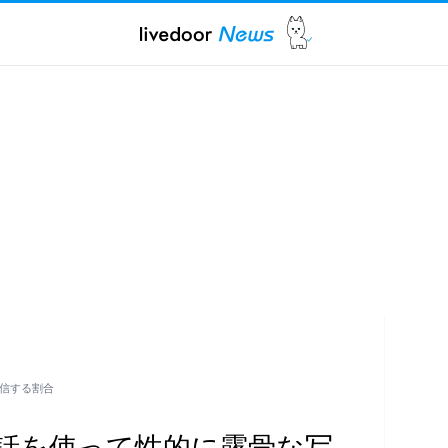
送信する割合
電話を使って性的に露骨な写