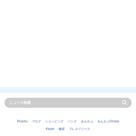
Peachy
ブログ
ショッピング
バンク
みんかぶ
みんかぶChoice
Kstyle
株探
プレスリリース