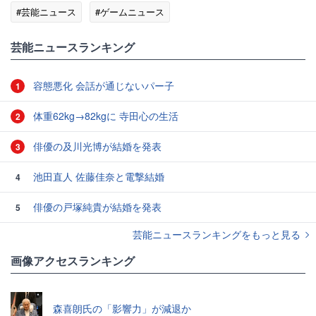
#芸能ニュース
#ゲームニュース
芸能ニュースランキング
容態悪化 会話が通じないパー子
1
体重62kg→82kgに 寺田心の生活
2
俳優の及川光博が結婚を発表
3
池田直人 佐藤佳奈と電撃結婚
4
俳優の戸塚純貴が結婚を発表
5
芸能ニュースランキングをもっと見る
画像アクセスランキング
森喜朗氏の「影響力」が減退か