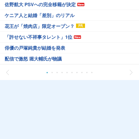
佐野航大 PSVへの完全移籍が決定
ケニア人と結婚「差別」のリアル
花王が「焼肉店」限定オープン？
「許せない不祥事タレント」1位
俳優の戸塚純貴が結婚を発表
配信で激怒 堀大輔氏が物議