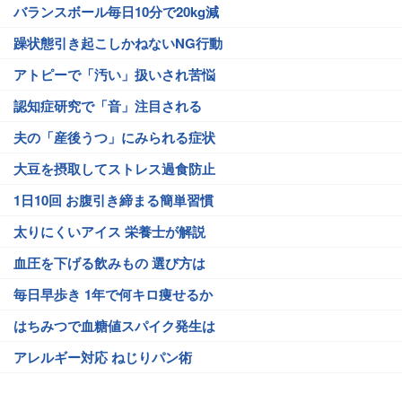
バランスボール毎日10分で20kg減
躁状態引き起こしかねないNG行動
アトピーで「汚い」扱いされ苦悩
認知症研究で「音」注目される
夫の「産後うつ」にみられる症状
大豆を摂取してストレス過食防止
1日10回 お腹引き締まる簡単習慣
太りにくいアイス 栄養士が解説
血圧を下げる飲みもの 選び方は
毎日早歩き 1年で何キロ痩せるか
はちみつで血糖値スパイク発生は
アレルギー対応 ねじりパン術