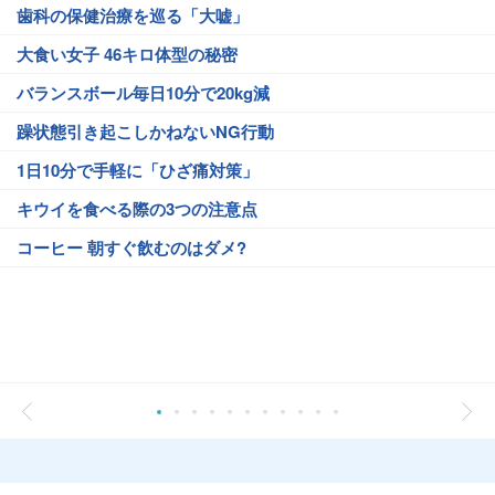
歯科の保健治療を巡る「大嘘」
大食い女子 46キロ体型の秘密
バランスボール毎日10分で20kg減
躁状態引き起こしかねないNG行動
1日10分で手軽に「ひざ痛対策」
キウイを食べる際の3つの注意点
コーヒー 朝すぐ飲むのはダメ?