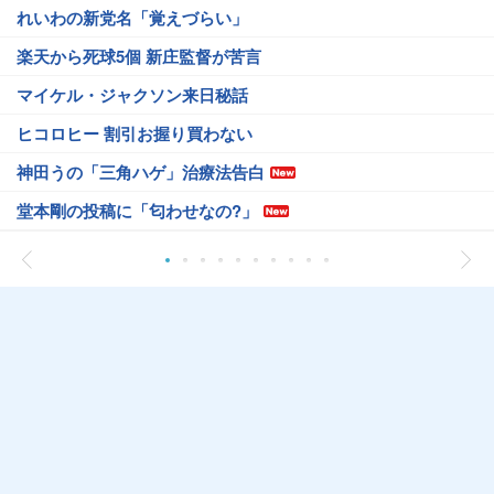
れいわの新党名「覚えづらい」
楽天から死球5個 新庄監督が苦言
マイケル・ジャクソン来日秘話
ヒコロヒー 割引お握り買わない
神田うの「三角ハゲ」治療法告白
堂本剛の投稿に「匂わせなの?」