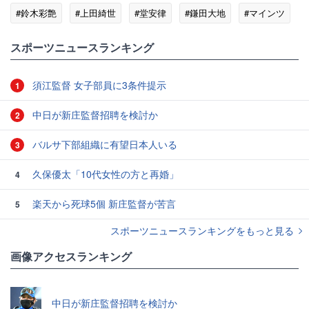
#鈴木彩艶
#上田綺世
#堂安律
#鎌田大地
#マインツ
#市場
スポーツニュースランキング
須江監督 女子部員に3条件提示
1
中日が新庄監督招聘を検討か
2
バルサ下部組織に有望日本人いる
3
久保優太「10代女性の方と再婚」
4
楽天から死球5個 新庄監督が苦言
5
スポーツニュースランキングをもっと見る
画像アクセスランキング
中日が新庄監督招聘を検討か