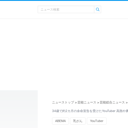
ニューストップ
芸能ニュース
芸能総合ニュース
>
>
>
34歳で約2カ月の余命宣告を受けたYouTuber 高熱
ABEMA
乳がん
YouTuber