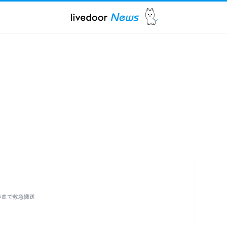
や鼻血で救急搬送