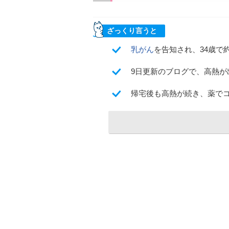
ざっくり言うと
乳がん
を告知され、34歳で
9日更新のブログで、高熱
帰宅後も高熱が続き、薬で