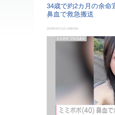
34歳で約2カ月の余命宣
鼻血で救急搬送
2026年6月11日 15時43分