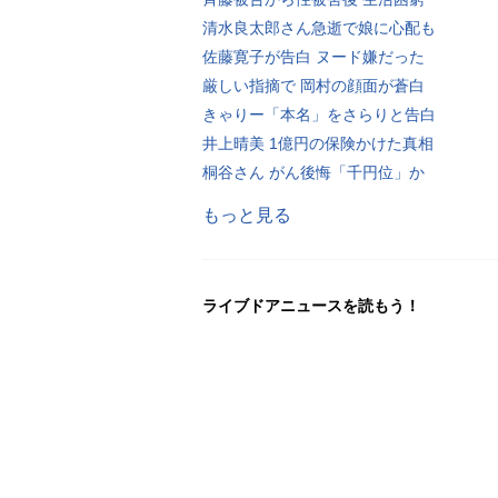
清水良太郎さん急逝で娘に心配も
佐藤寛子が告白 ヌード嫌だった
厳しい指摘で 岡村の顔面が蒼白
きゃりー「本名」をさらりと告白
井上晴美 1億円の保険かけた真相
桐谷さん がん後悔「千円位」か
もっと見る
ライブドアニュースを読もう！