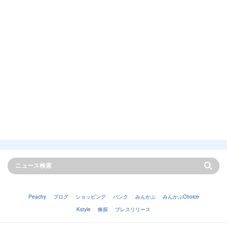
Peachy
ブログ
ショッピング
バンク
みんかぶ
みんかぶChoice
Kstyle
株探
プレスリリース