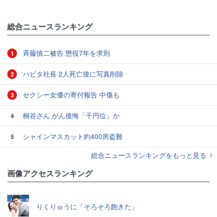
総合ニュースランキング
斉藤慎二被告 懲役7年を求刑
1
ハビタ社長 2人死亡後に写真削除
2
セクシー女優の寄付報告 中傷も
3
桐谷さん がん後悔「千円位」か
4
シャインマスカット約400房盗難
5
総合ニュースランキングをもっと見る
画像アクセスランキング
りくりゅうに「そろそろ飽きた」