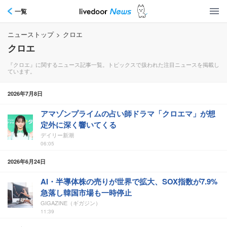
一覧
ニューストップ
>
クロエ
クロエ
『クロエ』に関するニュース記事一覧。トピックスで扱われた注目ニュースを掲載し
ています。
2026年7月8日
アマゾンプライムの占い師ドラマ「クロエマ」が想
定外に深く響いてくる
デイリー新潮
06:05
2026年6月24日
AI・半導体株の売りが世界で拡大、SOX指数が7.9%
急落し韓国市場も一時停止
GIGAZINE（ギガジン）
11:39