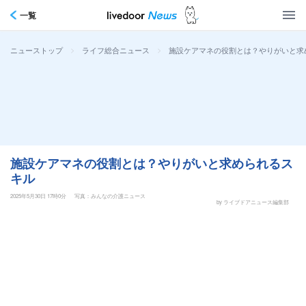
一覧
>
>
施設ケアマネの役割とは？やりがいと求
ニューストップ
ライフ総合ニュース
施設ケアマネの役割とは？やりがいと求められるス
キル
2025年5月30日 17時0分
写真：みんなの介護ニュース
by ライブドアニュース編集部