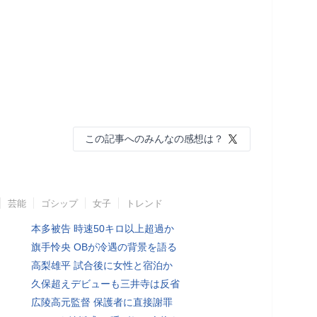
この記事へのみんなの感想は？
芸能
ゴシップ
女子
トレンド
本多被告 時速50キロ以上超過か
旗手怜央 OBが冷遇の背景を語る
高梨雄平 試合後に女性と宿泊か
久保超えデビューも三井寺は反省
広陵高元監督 保護者に直接謝罪