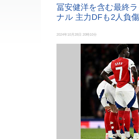
冨安健洋を含む最終ラ
ナル 主力DFも2人負
2024年10月28日 20時10分