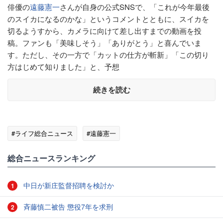
俳優の
遠藤憲一
さんが自身の公式SNSで、「これが今年最後
のスイカになるのかな」というコメントとともに、スイカを
切るようすから、カメラに向けて差し出すまでの動画を投
稿。ファンも「美味しそう」「ありがとう」と喜んでいま
す。ただし、その一方で「カットの仕方が斬新」「この切り
方はじめて知りました」と、予想
続きを読む
#ライフ総合ニュース
#遠藤憲一
総合ニュースランキング
中日が新庄監督招聘を検討か
1
斉藤慎二被告 懲役7年を求刑
2