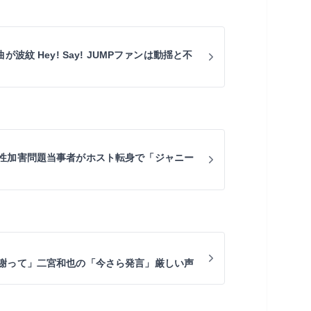
波紋 Hey! Say! JUMPファンは動揺と不
性加害問題当事者がホスト転身で「ジャニー
謝って」二宮和也の「今さら発言」厳しい声