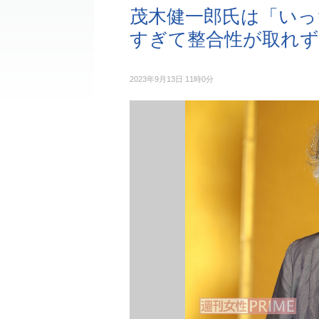
茂木健一郎氏は「いっ
すぎて整合性が取れず
2023年9月13日 11時0分