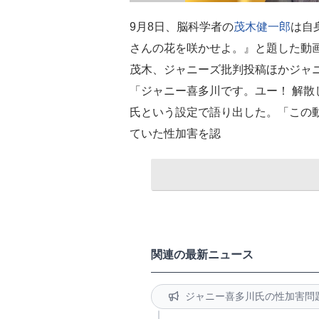
9月8日、脳科学者の
茂木健一郎
は自
さんの花を咲かせよ。』と題した動
茂木、ジャニーズ批判投稿ほかジャ
「ジャニー喜多川です。ユー！ 解
氏という設定で語り出した。「この
ていた性加害を認
関連の最新ニュース
ジャニー喜多川氏の性加害問