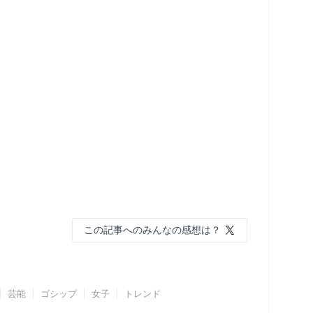
この記事へのみんなの感想は？
芸能
ゴシップ
女子
トレンド