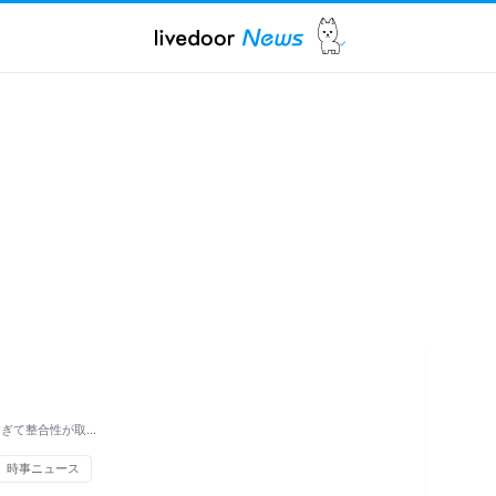
すぎて整合性が取…
時事ニュース