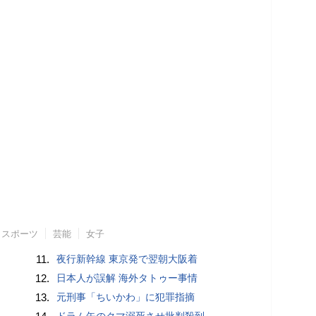
スポーツ
芸能
女子
11.
夜行新幹線 東京発で翌朝大阪着
12.
日本人が誤解 海外タトゥー事情
13.
元刑事「ちいかわ」に犯罪指摘
ドラム缶のクマ溺死させ批判殺到