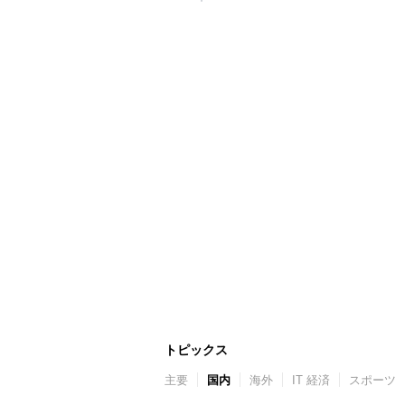
トピックス
主要
国内
海外
IT 経済
スポーツ