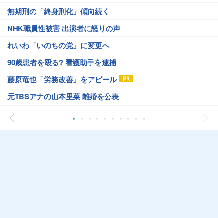
無期刑の「終身刑化」傾向続く
NHK職員性被害 出演者に怒りの声
れいわ「いのちの党」に変更へ
90歳患者を殴る? 看護助手を逮捕
藤原竜也「労務改善」をアピール
元TBSアナの山本里菜 離婚を公表