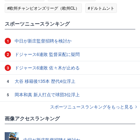
#欧州チャンピオンズリーグ（欧州CL）
#ドルトムント
#マンチェスター・シティ
スポーツニュースランキング
中日が新庄監督招聘を検討か
1
ドジャース6連敗 監督采配に疑問
2
ドジャース6連敗 佐々木が止める
3
大谷 移籍後135本 歴代4位浮上
4
岡本和真 新人打点で球団3位浮上
5
スポーツニュースランキングをもっと見る
画像アクセスランキング
中日が新庄監督招聘を検討か