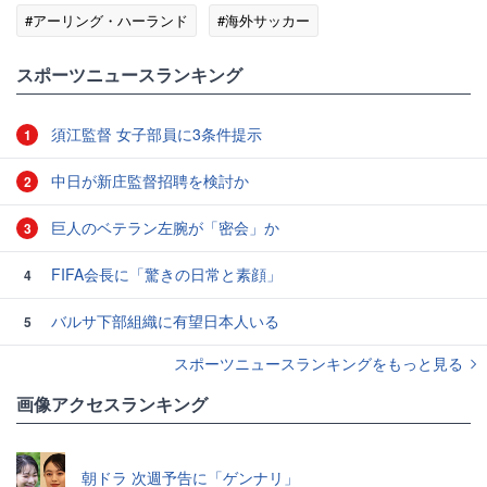
#アーリング・ハーランド
#海外サッカー
#スポーツニュース・トピックス
スポーツニュースランキング
須江監督 女子部員に3条件提示
1
中日が新庄監督招聘を検討か
2
巨人のベテラン左腕が「密会」か
3
FIFA会長に「驚きの日常と素顔」
4
バルサ下部組織に有望日本人いる
5
スポーツニュースランキングをもっと見る
画像アクセスランキング
朝ドラ 次週予告に「ゲンナリ」