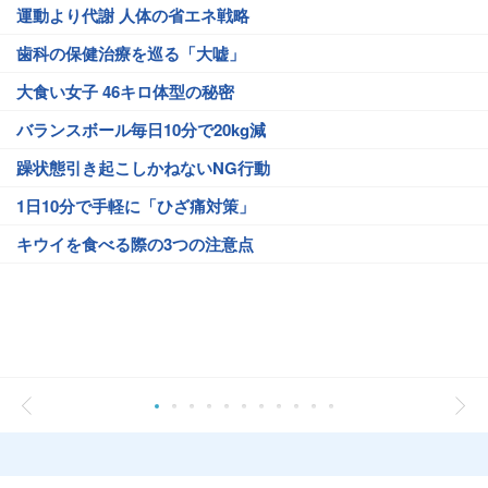
運動より代謝 人体の省エネ戦略
歯科の保健治療を巡る「大嘘」
大食い女子 46キロ体型の秘密
バランスボール毎日10分で20kg減
躁状態引き起こしかねないNG行動
1日10分で手軽に「ひざ痛対策」
キウイを食べる際の3つの注意点