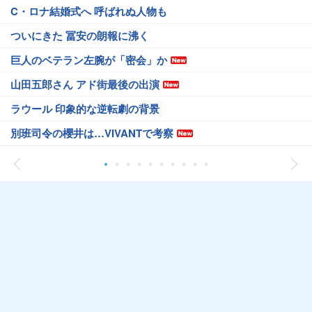
C・ロナ結婚式へ 呼ばれぬ人物も
ついにきた 冨安の朗報に沸く
巨人のベテラン左腕が「密会」か
山田五郎さん アド街最後の出演
ラウール 印象的な逆転劇の背景
別班司令の櫻井は…VIVANTで考察