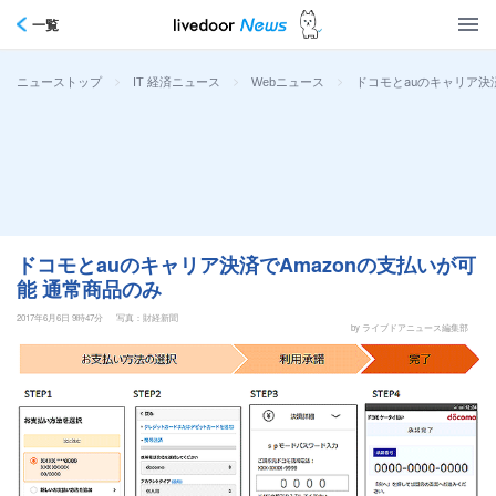
一覧
>
>
>
ドコモとauのキャリア決済
ニューストップ
IT 経済ニュース
Webニュース
ドコモとauのキャリア決済でAmazonの支払いが可
能 通常商品のみ
2017年6月6日 9時47分
写真：財経新聞
by ライブドアニュース編集部