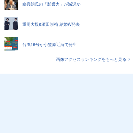
森喜朗氏の「影響力」が減退か
重岡大毅&濱田崇裕 結婚W発表
台風16号が小笠原近海で発生
画像アクセスランキングをもっと見る