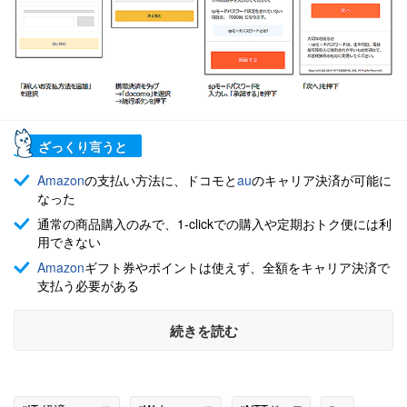
ざっくり言うと
Amazon
の支払い方法に、ドコモと
au
のキャリア決済が可能に
なった
通常の商品購入のみで、1-clickでの購入や定期おトク便には利
用できない
Amazon
ギフト券やポイントは使えず、全額をキャリア決済で
支払う必要がある
続きを読む