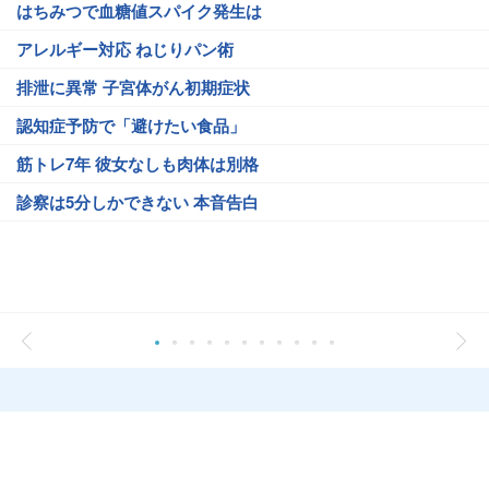
はちみつで血糖値スパイク発生は
アレルギー対応 ねじりパン術
排泄に異常 子宮体がん初期症状
認知症予防で「避けたい食品」
筋トレ7年 彼女なしも肉体は別格
診察は5分しかできない 本音告白