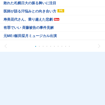
敗れた札幌日大の振る舞いに注目
医師が語る汗悩みとの向き合い方
寿美花代さん、乗り越えた悲劇
有罪でいい 斉藤被告の事件見解
元ME:I飯田栞月ミュージカル出演