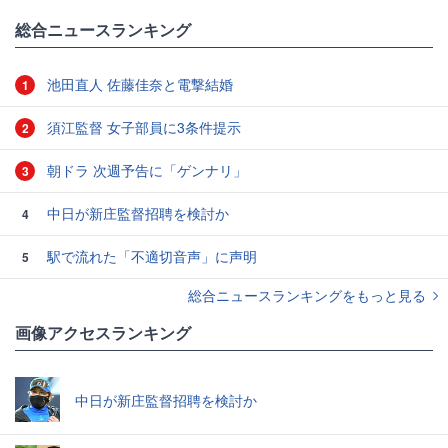
総合ニュースランキング
池田直人 佐藤佳奈と電撃結婚
1
須江監督 女子部員に3条件提示
2
朝ドラ 次週予告に「ゲンナリ」
3
中日が新庄監督招聘を検討か
4
駅で流れた「不適切音声」に声明
5
総合ニュースランキングをもっと見る
画像アクセスランキング
中日が新庄監督招聘を検討か