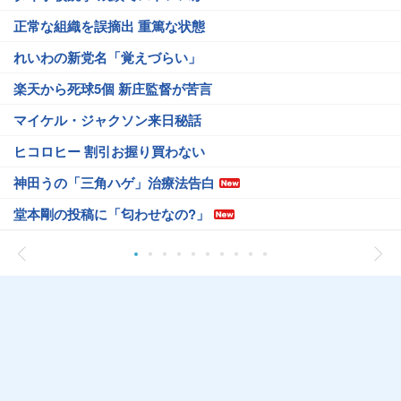
正常な組織を誤摘出 重篤な状態
れいわの新党名「覚えづらい」
楽天から死球5個 新庄監督が苦言
マイケル・ジャクソン来日秘話
ヒコロヒー 割引お握り買わない
神田うの「三角ハゲ」治療法告白
堂本剛の投稿に「匂わせなの?」