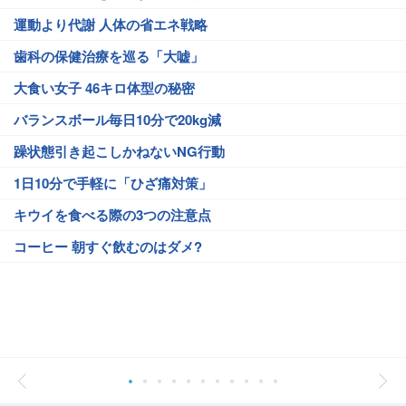
運動より代謝 人体の省エネ戦略
歯科の保健治療を巡る「大嘘」
大食い女子 46キロ体型の秘密
バランスボール毎日10分で20kg減
躁状態引き起こしかねないNG行動
1日10分で手軽に「ひざ痛対策」
キウイを食べる際の3つの注意点
コーヒー 朝すぐ飲むのはダメ?