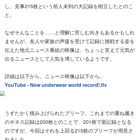
し、見事215枚という前人未到の大記録を樹立したとのこ
と。
なぜそんなことを……と理解に苦しむ向きもあるかもしれ
ませんが、友人や家族の声援を受けて記録に挑戦する姿を
伝えた地元ニュース番組の映像は、ちょっと笑えて元気が
出るニュースとして人気を博しているようです。
詳細は以下から。ニュース映像は以下から。
YouTube - New underwear world record!.flv
うずたかく積み上げられたブリーフ。これまでの重ね履き
のギネス記録は200枚とのことで、201枚で新記録となる
のですが、今回はそれを上回る215枚のブリーフが用意さ
れました。