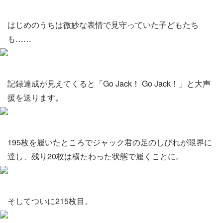
はじめのうちは微妙な表情で見守っていた子どもたち
も……
記録達成が見えてくると「Go Jack！ Go Jack！」と大声
援を送ります。
195枚を履いたところでジャック君の足のしびれが限界に
達し、残り20枚は横たわった状態で履くことに。
そしてついに215枚目。