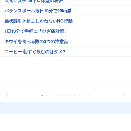
大食い女子 46キロ体型の秘密
バランスボール毎日10分で20kg減
躁状態引き起こしかねないNG行動
1日10分で手軽に「ひざ痛対策」
キウイを食べる際の3つの注意点
コーヒー 朝すぐ飲むのはダメ?