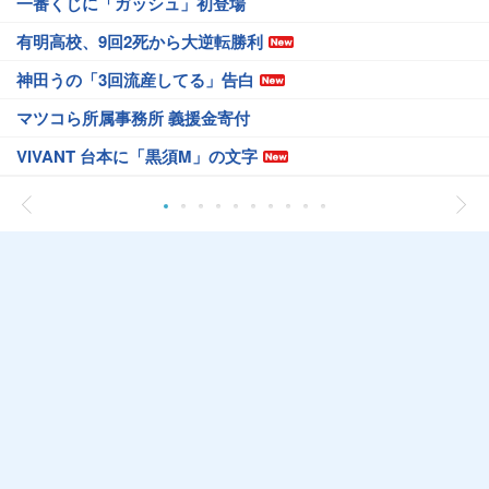
一番くじに「ガッシュ」初登場
有明高校、9回2死から大逆転勝利
神田うの「3回流産してる」告白
マツコら所属事務所 義援金寄付
VIVANT 台本に「黒須M」の文字