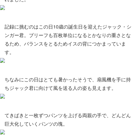
記録に挑むのはこの日10歳の誕生日を迎えたジャック・シ
ンガー君。ブリーフも百枚単位になるとかなりの重さとな
るため、バランスをとるためイスの背につかまっていま
す。
ちなみにこの日はとても暑かったそうで、扇風機を手に持
ちジャック君に向けて風を送る人の姿も見えます。
てきぱきと一枚ずつパンツを上げる両親の手で、どんどん
巨大化していくパンツの塊。