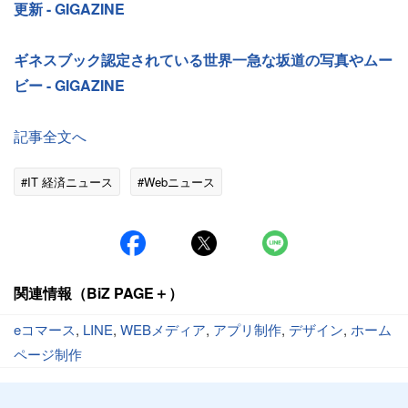
更新 - GIGAZINE
ギネスブック認定されている世界一急な坂道の写真やムー
ビー - GIGAZINE
記事全文へ
#IT 経済ニュース
#Webニュース
関連情報（BiZ PAGE＋）
eコマース
,
LINE
,
WEBメディア
,
アプリ制作
,
デザイン
,
ホーム
ページ制作