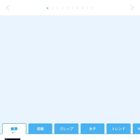
健康
芸能
ゴシップ
女子
トレンド
Y