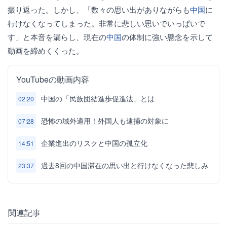
振り返った。しかし、「数々の思い出がありながらも
中国
に
行けなくなってしまった。非常に悲しい思いでいっぱいで
す」と本音を漏らし、現在の
中国
の体制に強い懸念を示して
動画を締めくくった。
YouTubeの動画内容
中国の「民族団結進歩促進法」とは
02:20
恐怖の域外適用！外国人も逮捕の対象に
07:28
企業進出のリスクと中国の孤立化
14:51
過去8回の中国滞在の思い出と行けなくなった悲しみ
23:37
関連記事