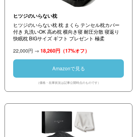
ヒツジのいらない枕
ヒツジのいらない枕 枕 まくら テンセル枕カバー
付き 丸洗いOK 高め枕 横向き寝 耐圧分散 寝返り
快眠枕 BIGサイズ ギフト プレゼント 極柔
22,000円 →
18,260円
（17%オフ）
Amazonで見る
（価格・在庫状況は記事公開時点のものです）