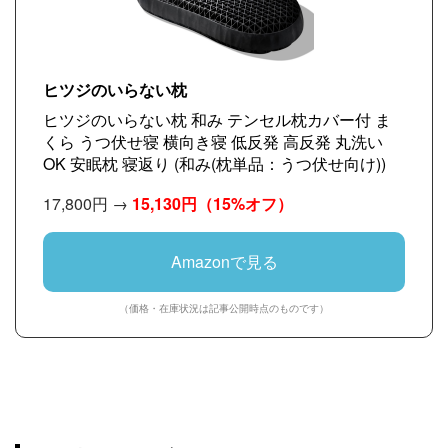
ヒツジのいらない枕
ヒツジのいらない枕 和み テンセル枕カバー付 ま
くら うつ伏せ寝 横向き寝 低反発 高反発 丸洗い
OK 安眠枕 寝返り (和み(枕単品：うつ伏せ向け))
17,800円 →
15,130円
（15%オフ）
Amazonで見る
（価格・在庫状況は記事公開時点のものです）