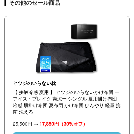
その他のセール商品
ヒツジのいらない枕
【 接触冷感 夏用 】 ヒツジのいらないかけ布団 ー
アイス・ブレイク 爽涼ー シングル 夏用掛け布団
冷感 肌掛け布団 夏布団 かけ布団 ひんやり 軽量 抗
菌 洗える
25,500円 →
17,850円
（30%オフ）