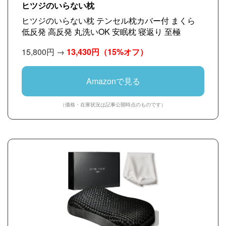
ヒツジのいらない枕
ヒツジのいらない枕 テンセル枕カバー付 まくら
低反発 高反発 丸洗いOK 安眠枕 寝返り 至極
15,800円 →
13,430円
（15%オフ）
Amazonで見る
（価格・在庫状況は記事公開時点のものです）