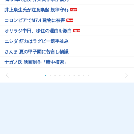
井上康生氏が注意喚起 規律守れ
コロンビアでM7.4 建物に被害
オリラジ中田、移住の理由を激白
ニシダ 筋力はラグビー選手並み
さんま 夏の甲子園に苦言し物議
ナガノ氏 映画制作「暗中模索」