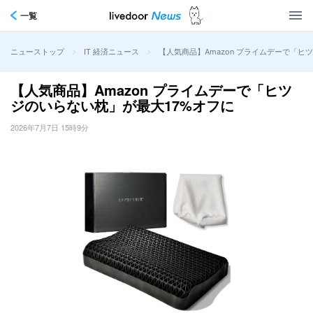
一覧
>
>
【人気商品】Amazon プライムデーで「ヒ
ニューストップ
IT 経済ニュース
【人気商品】Amazon プライムデーで「ヒツ
ジのいらない枕」が最大17%オフに
2026年7月7日 15時9分