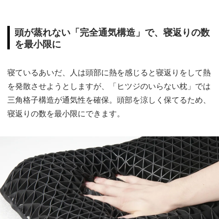
頭が蒸れない「完全通気構造」で、寝返りの数
を最小限に
寝ているあいだ、人は頭部に熱を感じると寝返りをして熱
を発散させようとしますが、「ヒツジのいらない枕」では
三角格子構造が通気性を確保。頭部を涼しく保てるため、
寝返りの数を最小限にできます。