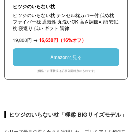
ヒツジのいらない枕
ヒツジのいらない枕 テンセル枕カバー付 低め枕
ファイバー枕 通気性 丸洗いOK 高さ調節可能 安眠
枕 寝返り 低い ギフト 調律
19,800円 →
16,630円
（16%オフ）
Amazonで見る
（価格・在庫状況は記事公開時点のものです）
ヒツジのいらない枕「極柔 BIGサイズモデル」
シリーズ最高の柔らかさを実現した、プレミアムなBIGモ