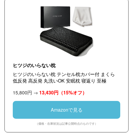
ヒツジのいらない枕
ヒツジのいらない枕 テンセル枕カバー付 まくら
低反発 高反発 丸洗いOK 安眠枕 寝返り 至極
15,800円 →
13,430円
（15%オフ）
Amazonで見る
（価格・在庫状況は記事公開時点のものです）