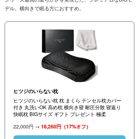
デル。横向きで眠る方におすすめ。
ヒツジのいらない枕
ヒツジのいらない枕 枕 まくら テンセル枕カバー
付き 丸洗いOK 高め枕 横向き寝 耐圧分散 寝返り
快眠枕 BIGサイズ ギフト プレゼント 極柔
22,000円 →
18,260円
（17%オフ）