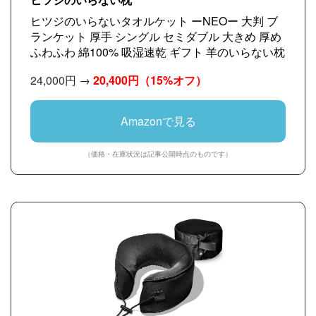
ヒツジのいらない枕
ヒツジのいらないタオルケット ーNEOー 大判 ブ
ランケット 厚手 シングル セミダブル 大きめ 厚め
ふわふわ 綿100% 吸湿速乾 ギフト 羊のいらない枕
24,000円 →
20,400円
（15%オフ）
Amazonで見る
（価格・在庫状況は記事公開時点のものです）