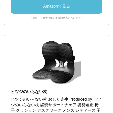
Amazonで見る
（価格・在庫状況は記事公開時点のものです）
ヒツジのいらない枕
ヒツジのいらない枕 おしり先生 Produced by ヒツ
ジのいらない枕 姿勢サポートチェア 姿勢矯正 椅
子 クッション デスクワーク メンズ レディース 子