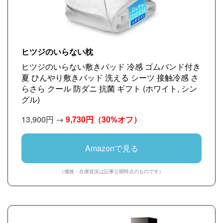
ヒツジのいらない枕
ヒツジのいらない敷きパッド 冷感 ゴムバンド付き
夏 ひんやり敷きパッド 洗える シーツ 接触冷感 さ
らさら クール 防ダニ 抗菌 ギフト (ホワイト, シン
グル)
13,900円 →
9,730円
（30%オフ）
Amazonで見る
（価格・在庫状況は記事公開時点のものです）