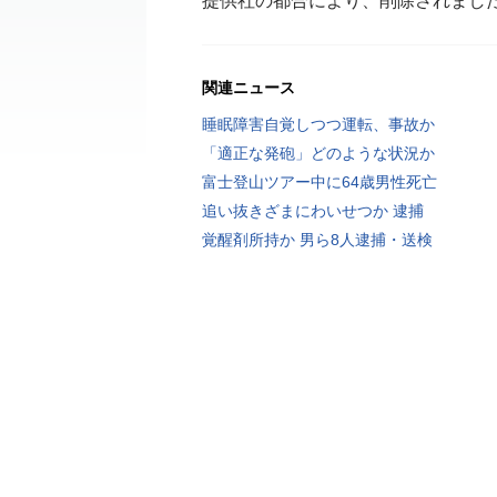
提供社の都合により、削除されまし
関連ニュース
睡眠障害自覚しつつ運転、事故か
「適正な発砲」どのような状況か
富士登山ツアー中に64歳男性死亡
追い抜きざまにわいせつか 逮捕
覚醒剤所持か 男ら8人逮捕・送検