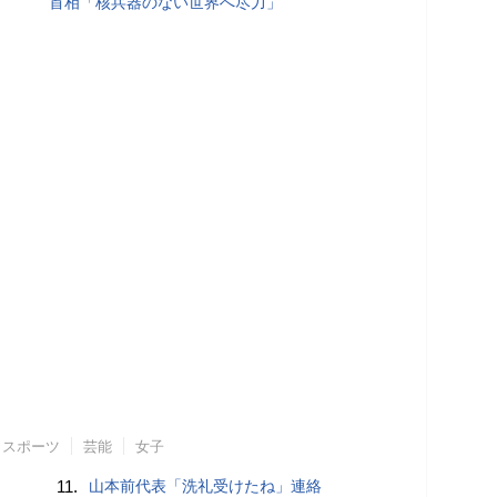
首相「核兵器のない世界へ尽力」
スポーツ
芸能
女子
11.
山本前代表「洗礼受けたね」連絡