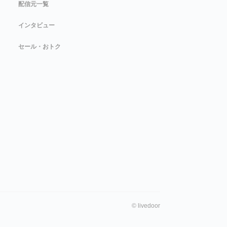
配信元一覧
インタビュー
セール・おトク
©
livedoor