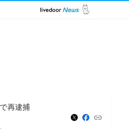
疑で再逮捕