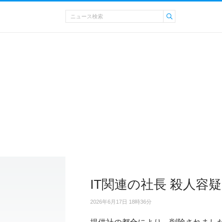
IT関連の社長 殺人容
2026年6月17日 18時36分