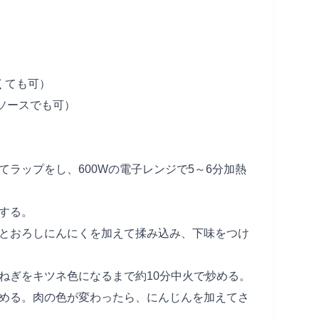
くても可）
ソースでも可）
てラップをし、600Wの電子レンジで5～6分加熱
にする。
ウとおろしにんにくを加えて揉み込み、下味をつけ
まねぎをキツネ色になるまで約10分中火で炒める。
炒める。肉の色が変わったら、にんじんを加えてさ