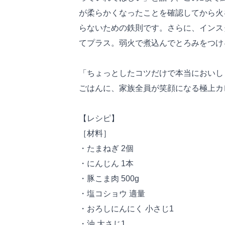
が柔らかくなったことを確認してから火
らないための鉄則です。さらに、インス
てプラス。弱火で煮込んでとろみをつけ
「ちょっとしたコツだけで本当においし
ごはんに、家族全員が笑顔になる極上カ
【レシピ】
［材料］
・たまねぎ 2個
・にんじん 1本
・豚こま肉 500g
・塩コショウ 適量
・おろしにんにく 小さじ1
・油 大さじ1