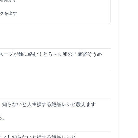
クを出す
スープが麺に絡む！とろ～り卵の「麻婆そうめ
】知らないと人生損する絶品レシピ教えます
ろ。
イス】知らないと損する絶品レシピ