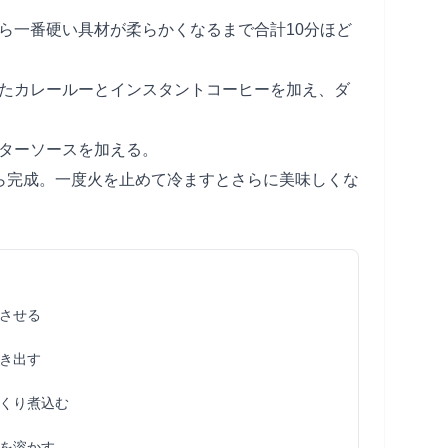
がら一番硬い具材が柔らかくなるまで合計10分ほど
ったカレールーとインスタントコーヒーを加え、ダ
スターソースを加える。
たら完成。一度火を止めて冷ますとさらに美味しくな
させる
き出す
くり煮込む
を溶かす