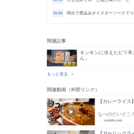
06:18
弱火で煮込みオイスターソースでコ
06:48
関連記事
キンキンに冷えたピリ辛
ん」
もっと見る
関連動画（外部リンク）
【カレーライス
なべのだいどこ
youtube.com
【ガーリックラ