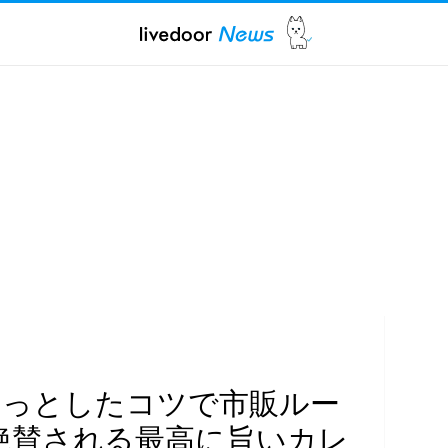
ょっとしたコツで市販ルー
絶賛される最高に旨いカレ