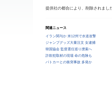
提供社の都合により、削除されまし
関連ニュース
イラン関与か 米12州で水道攻撃
ジャンプグッズ大量注文 女逮捕
韓国協会 監督選任巡り捜索へ
詐欺犯取材の現場 命の危険も
パトカーとの衝突事故 多発か