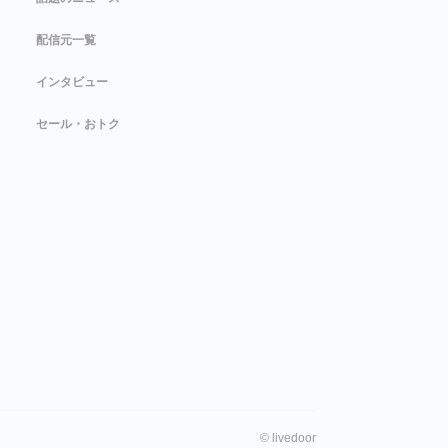
配信元一覧
インタビュー
セール・おトク
©
livedoor