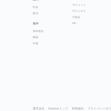
ガジェット
社会
ITビジネス
政治
IT総合
海外
PR
海外総合
韓国
中国
運営会社
livedoorトップ
利用規約
プライバシーポ