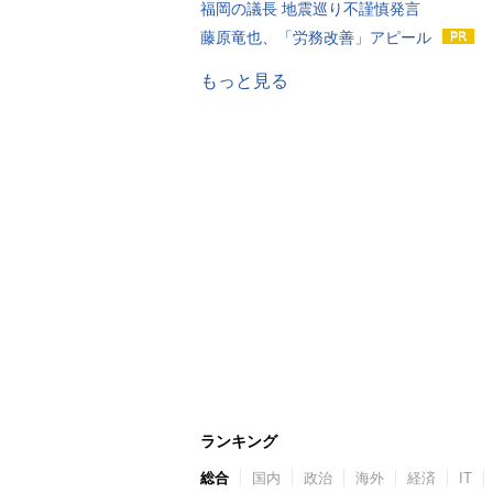
福岡の議長 地震巡り不謹慎発言
藤原竜也、「労務改善」アピール
もっと見る
ランキング
総合
国内
政治
海外
経済
IT