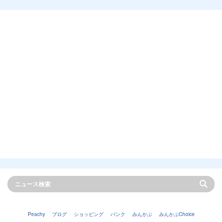
Peachy
ブログ
ショッピング
バンク
みんかぶ
みんかぶChoice