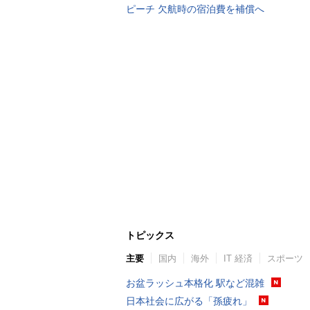
ピーチ 欠航時の宿泊費を補償へ
トピックス
主要
国内
海外
IT 経済
スポーツ
お盆ラッシュ本格化 駅など混雑
日本社会に広がる「孫疲れ」