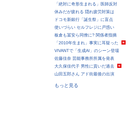
「絶対に奇形生まれる」医師反対
休みだが疲れる 隠れ疲労対策は
ドコモ新銀行「誕生祭」に盲点
使いづらい セルフレジに戸惑い
板倉も冨安ら同僚に? 関係者指摘
「2010年生まれ」事実に耳疑った
VIVANTで「生成AI」のシーン登場
佐藤佳奈 芸能事務所所属を発表
大久保佳代子 男性に貢いだ過去
山田五郎さん アド街最後の出演
もっと見る