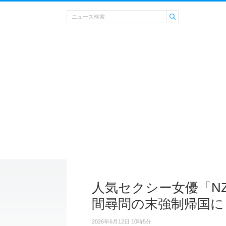
人気セクシー女優「N
間尋問の末強制帰国に
2026年6月12日 10時5分