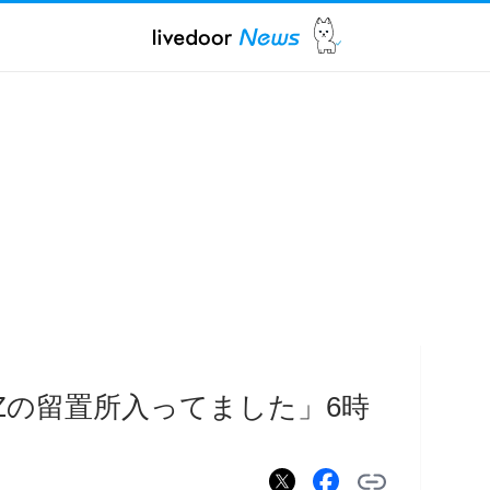
Zの留置所入ってました」6時