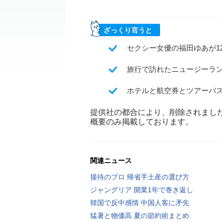
ざっくり言うと
セクシー女優の福田ゆあが1
旅行で訪れたニュージーラ
ホテルと航空券とツアーバ
提供社の都合により、削除されまし
概要のみ掲載しております。
関連ニュース
接待のプロ 帰省手土産の選び方
ジャングリア 開業1年で巻き返し
韓国で反中感情 中国人客に矛先
猛暑と物価高 夏の節約術まとめ